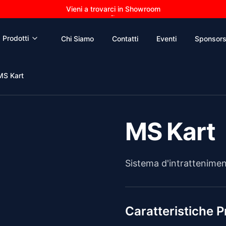
Prodotti
Chi Siamo
Contatti
Eventi
Sponsor
MS Kart
MS Kart
Sistema d'intrattenimen
Caratteristiche Pr