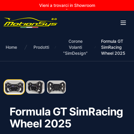
Vieni a trovarci in Showroom
Corone
Formula GT
Home
Prodotti
Volanti
SimRacing
"SimDesign"
Wheel 2025
Formula GT SimRacing
Wheel 2025